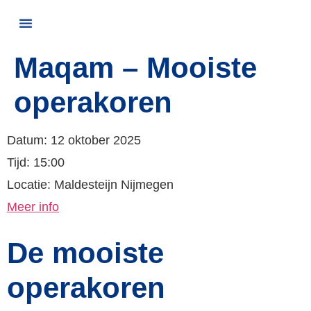
Maqam – Mooiste
operakoren
Datum:
12 oktober 2025
Tijd:
15:00
Locatie:
Maldesteijn Nijmegen
Meer info
De mooiste
operakoren