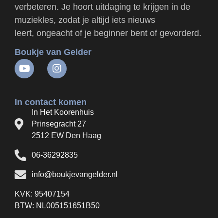
verbeteren. Je hoort uitdaging te krijgen in de
muziekles, zodat je altijd iets nieuws
leert, ongeacht of je beginner bent of gevorderd.
Boukje van Gelder
In contact komen
In Het Koorenhuis
Prinsegracht 27
2512 EW Den Haag
06-36292835
info@boukjevangelder.nl
KVK: 95407154
BTW: NL005151651B50